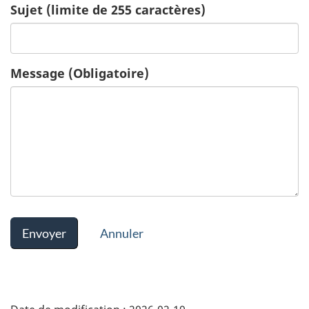
Sujet (limite de 255 caractères)
Message
(Obligatoire)
Envoyer
Annuler
D