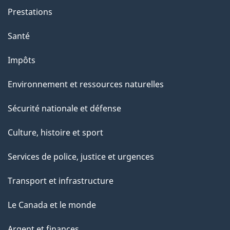
n
Prestations
t
Santé
Impôts
Environnement et ressources naturelles
Sécurité nationale et défense
Culture, histoire et sport
Services de police, justice et urgences
Transport et infrastructure
Le Canada et le monde
Argent et finances