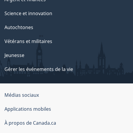
Science et innovation
Autochtones
Vétérans et militaires
Jeunesse
Gérer les événements de la vie
Organisation
Médias sociaux
du
Applications mobiles
gouvernement
du
À propos de Canada.ca