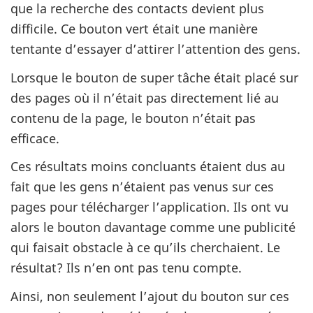
que la recherche des contacts devient plus
difficile. Ce bouton vert était une manière
tentante d’essayer d’attirer l’attention des gens.
Lorsque le bouton de super tâche était placé sur
des pages où il n’était pas directement lié au
contenu de la page, le bouton n’était pas
efficace.
Ces résultats moins concluants étaient dus au
fait que les gens n’étaient pas venus sur ces
pages pour télécharger l’application. Ils ont vu
alors le bouton davantage comme une publicité
qui faisait obstacle à ce qu’ils cherchaient. Le
résultat? Ils n’en ont pas tenu compte.
Ainsi, non seulement l’ajout du bouton sur ces